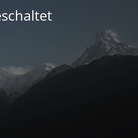
schaltet