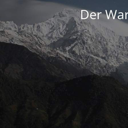
Der War